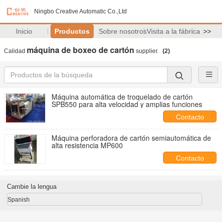
Ningbo Creative Automatic Co.,Ltd
Inicio
Productos
Sobre nosotros
Visita a la fábrica
>>
máquina de boxeo de cartón
Calidad
supplier.
(2)
Máquina automática de troquelado de cartón
SPB550 para alta velocidad y amplias funciones
Contacto
Máquina perforadora de cartón semiautomática de
alta resistencia MP600
Contacto
Cambie la lengua
Spanish