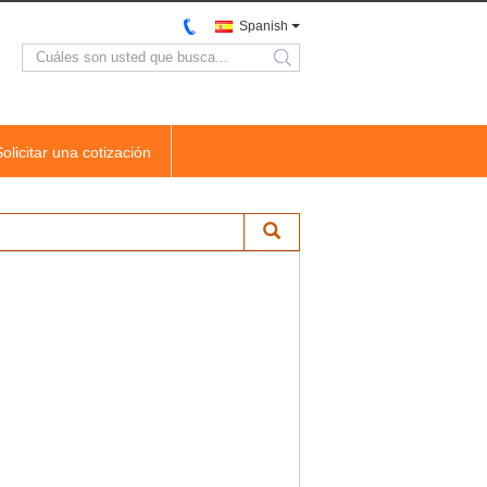
Spanish
search
Solicitar una cotización