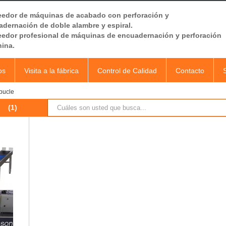
eedor de máquinas de acabado con perforación y
dernación de doble alambre y espiral.
eedor profesional de máquinas de encuadernación y perforación
hina.
os
Visita a la fábrica
Control de Calidad
Contacto
bucle
(1)