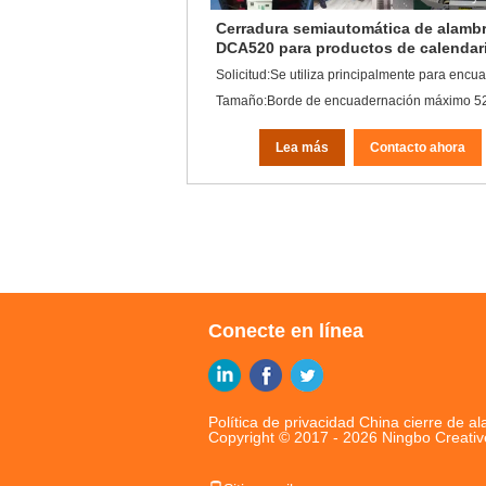
Cerradura semiautomática de alamb
DCA520 para productos de calendar
Lea más
Contacto ahora
Conecte en línea
Política de privacidad
China cierre de a
Copyright © 2017 - 2026 Ningbo Creativ