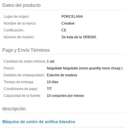
Datos del producto
Lugar de origen:
PORCELANA
Nombre de la marca:
Creative
Certificación:
CE
Número de modelo:
Se trata de la SRB300.
Pago y Envío Términos
Cantidad de orden mínima:
1 set
Precio:
Negotiate Negotiate (more quantity more cheap )
Detalles de empaquetado:
Estuche de madera
Tiempo de entrega:
10 días
Condiciones de pago:
T/T
Capacidad de la fuente:
10 conjuntos por meses
descripción
Máquina de unión de anillos blandos