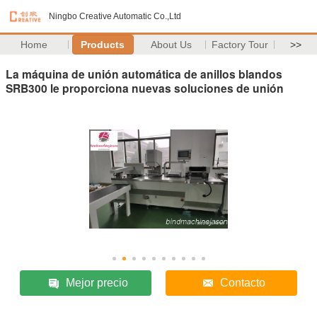
Ningbo Creative Automatic Co.,Ltd
Home
Products
About Us
Factory Tour
>>
La máquina de unión automática de anillos blandos
SRB300 le proporciona nuevas soluciones de unión
Mejor precio
Contacto