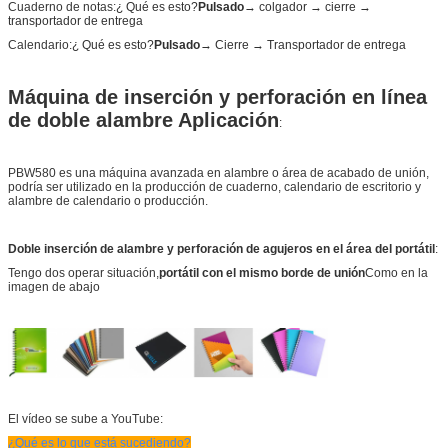
Cuaderno de notas:
¿ Qué es esto?
Pulsado
→ colgador → cierre →
transportador de entrega
Calendario:
¿ Qué es esto?
Pulsado
→ Cierre → Transportador de entrega
Máquina de inserción y perforación en línea
de doble alambre Aplicación
:
PBW580 es una máquina avanzada en alambre o área de acabado de unión,
podría ser utilizado en la producción de cuaderno, calendario de escritorio y
alambre de calendario o producción.
Doble inserción de alambre y perforación de agujeros en el área del portátil
:
Tengo dos operar situación,
portátil con el mismo borde de unión
Como en la
imagen de abajo
El vídeo se sube a YouTube:
¿Qué es lo que está sucediendo?