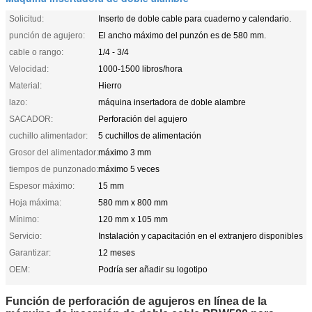
Solicitud:
Inserto de doble cable para cuaderno y calendario.
punción de agujero:
El ancho máximo del punzón es de 580 mm.
cable o rango:
1/4 - 3/4
Velocidad:
1000-1500 libros/hora
Material:
Hierro
lazo:
máquina insertadora de doble alambre
SACADOR:
Perforación del agujero
cuchillo alimentador:
5 cuchillos de alimentación
Grosor del alimentador:
máximo 3 mm
tiempos de punzonado:
máximo 5 veces
Espesor máximo:
15 mm
Hoja máxima:
580 mm x 800 mm
Mínimo:
120 mm x 105 mm
Servicio:
Instalación y capacitación en el extranjero disponibles
Garantizar:
12 meses
OEM:
Podría ser añadir su logotipo
Función de perforación de agujeros en línea de la