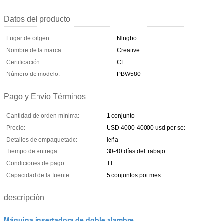
Datos del producto
Lugar de origen:
Ningbo
Nombre de la marca:
Creative
Certificación:
CE
Número de modelo:
PBW580
Pago y Envío Términos
Cantidad de orden mínima:
1 conjunto
Precio:
USD 4000-40000 usd per set
Detalles de empaquetado:
leña
Tiempo de entrega:
30-40 días del trabajo
Condiciones de pago:
TT
Capacidad de la fuente:
5 conjuntos por mes
descripción
Máquina insertadora de doble alambre