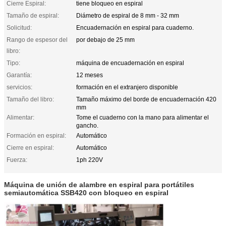
Cierre Espiral:
tiene bloqueo en espiral
Tamaño de espiral:
Diámetro de espiral de 8 mm - 32 mm
Solicitud:
Encuadernación en espiral para cuaderno.
Rango de espesor del
por debajo de 25 mm
libro:
Tipo:
máquina de encuadernación en espiral
Garantía:
12 meses
servicios:
formación en el extranjero disponible
Tamaño del libro:
Tamaño máximo del borde de encuadernación 420
mm
Alimentar:
Tome el cuaderno con la mano para alimentar el
gancho.
Formación en espiral:
Automático
Cierre en espiral:
Automático
Fuerza:
1ph 220V
Máquina de unión de alambre en espiral para portátiles
semiautomática SSB420 con bloqueo en espiral