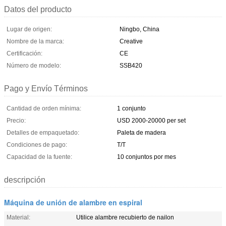
Datos del producto
Lugar de origen:
Ningbo, China
Nombre de la marca:
Creative
Certificación:
CE
Número de modelo:
SSB420
Pago y Envío Términos
Cantidad de orden mínima:
1 conjunto
Precio:
USD 2000-20000 per set
Detalles de empaquetado:
Paleta de madera
Condiciones de pago:
T/T
Capacidad de la fuente:
10 conjuntos por mes
descripción
Máquina de unión de alambre en espiral
Material:
Utilice alambre recubierto de nailon