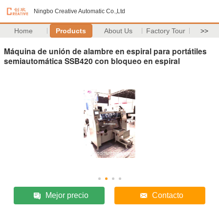
Ningbo Creative Automatic Co.,Ltd
Home
Products
About Us
Factory Tour
>>
Máquina de unión de alambre en espiral para portátiles
semiautomática SSB420 con bloqueo en espiral
Mejor precio
Contacto